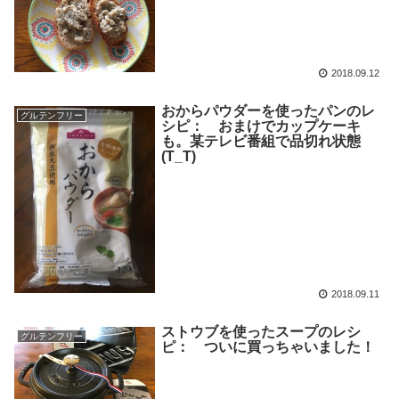
2018.09.12
おからパウダーを使ったパンのレ
グルテンフリー
シピ： おまけでカップケーキ
も。某テレビ番組で品切れ状態
(T_T)
2018.09.11
ストウブを使ったスープのレシ
グルテンフリー
ピ： ついに買っちゃいました！