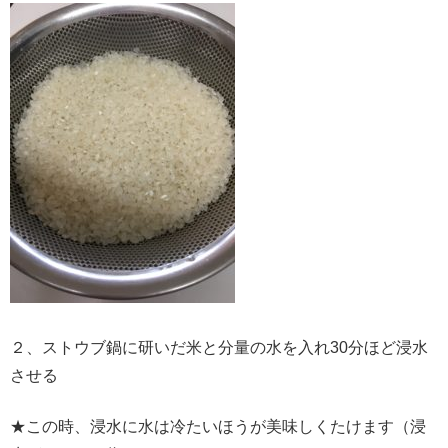
２、ストウブ鍋に研いだ米と分量の水を入れ30分ほど浸水
させる
★この時、浸水に水は冷たいほうが美味しくたけます（浸