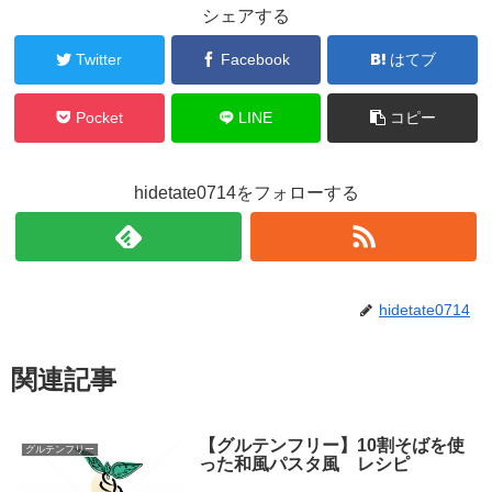
シェアする
Twitter
Facebook
はてブ
Pocket
LINE
コピー
hidetate0714をフォローする
hidetate0714
関連記事
【グルテンフリー】10割そばを使
グルテンフリー
った和風パスタ風 レシピ