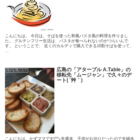
こんにちは。 今日は、そばを使った和風パスタ風の料理を作りまし
た。 グルテンフリー生活は、パスタが食べられないのがつらいんで
す。 ということで、 近くのカルディで購入できる10割そばを使って、
...
広島の「アターブル A.Table」の
私のお気に入り
移転先「ムージャン」で久々のデ
ート( ´艸｀)
こんにちは。かずママです(^^♪先週末、子供がお泊りだったので夫婦水