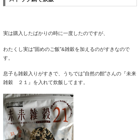
実は購入したばかりの時に一度したのですが、
わたくし実は”固めのご飯”&雑穀を加えるのがすきなので
す。
息子も雑穀入りがすきで、うちでは”自然の館”さんの『未来
雑穀 ２１』を入れて炊飯してます。