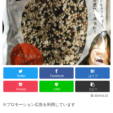
Twitter
Facebook
はてブ
Pocket
LINE
コピー
2019.02.22
※プロモーション広告を利用しています