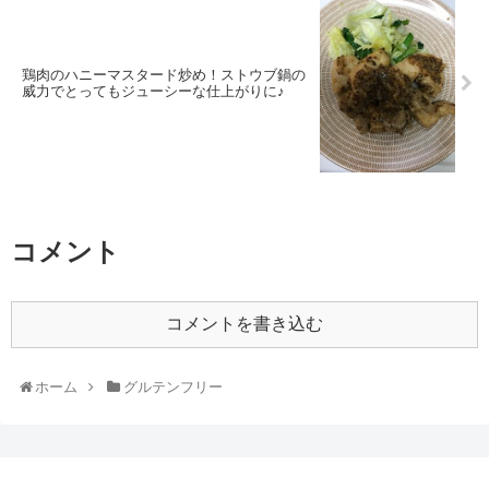
鶏肉のハニーマスタード炒め！ストウブ鍋の
威力でとってもジューシーな仕上がりに♪
コメント
コメントを書き込む
ホーム
グルテンフリー