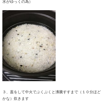
水がゆっくの為）
３、蓋をして中火でぶくぶくと沸騰すすまで（１０分ほど
かな）炊きます