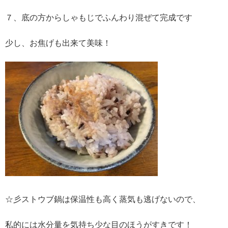
７、底の方からしゃもじでふんわり混ぜて完成です
少し、お焦げも出来て美味！
☆彡ストウブ鍋は保温性も高く蒸気も逃げないので、
私的には水分量を気持ち少な目のほうがすきです！