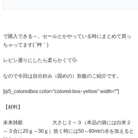
で購入できる～。セールとかやっている時にまとめて買っ
ちゃってます( ´艸｀)
レピシ通りにしたら柔らかくて💦
なので今回は自分好み（固めの）炊飯のご紹介です。
[ip5_coloredbox color=”colored-box–yellow” width=””]
【材料】
未来雑穀 大さじ２～３（本品の袋には白米２
～３合に20ｇ～30ｇ）炊く時には50～60mlの水を加えると