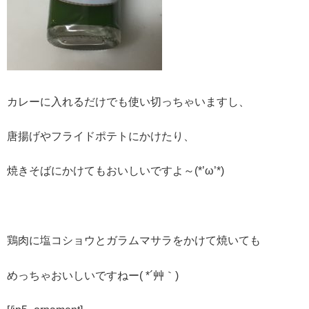
カレーに入れるだけでも使い切っちゃいますし、
唐揚げやフライドポテトにかけたり、
焼きそばにかけてもおいしいですよ～(*’ω’*)
鶏肉に塩コショウとガラムマサラをかけて焼いても
めっちゃおいしいですねー( *´艸｀)