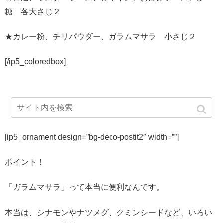
糖 各大さじ２
★カレー粉、チリパウダー、ガラムマサラ 小さじ２
[/ip5_coloredbox]
[ip5_ornament design=”bg-deco-postit2″ width=””]
ポイント！
「ガラムマサラ」って本当に便利なんです。
本当は、シナモンやナツメグ、クミンシードなど、いろい