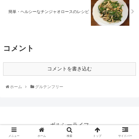
簡単・ヘルシーなチンジャオロースのレシピ
コメント
コメントを書き込む
ホーム
グルテンフリー
ボルシーライフ
© 2017 ボルシーライフ.
メニュー
ホーム
検索
トップ
サイドバー