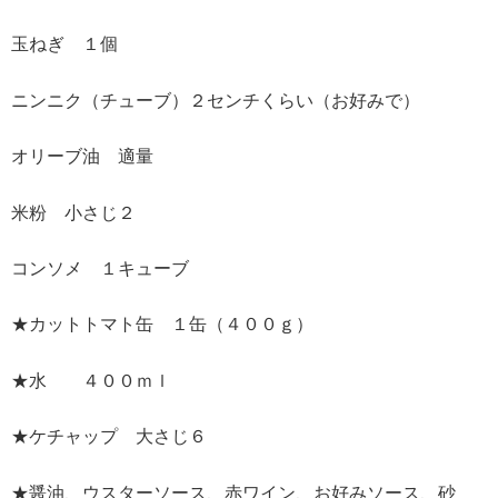
玉ねぎ １個
ニンニク（チューブ）２センチくらい（お好みで）
オリーブ油 適量
米粉 小さじ２
コンソメ １キューブ
★カットトマト缶 １缶（４００ｇ）
★水 ４００ｍｌ
★ケチャップ 大さじ６
★醤油、ウスターソース、赤ワイン、お好みソース、砂