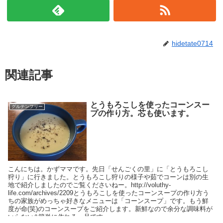
hidetate0714
関連記事
とうもろこしを使ったコーンスー
グルテンフリー
プの作り方。芯も使います。
こんにちは。かずママです。先日「せんごくの里」に「とうもろこし
狩り」に行きました。とうもろこし狩りの様子や茹でコーンは別の生
地で紹介しましたのでご覧くださいねー。http://voluthy-
life.com/archives/2209とうもろこしを使ったコーンスープの作り方う
ちの家族がめっちゃ好きなメニューは「コーンスープ」です。もう鮮
度が命(笑)のコーンスープをご紹介します。新鮮なので余分な調味料が
いらない&簡単に作れる一品です