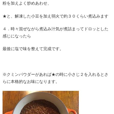
粉を加えよく炒めあわせ、
★と、解凍した小豆を加え弱火で約３０くらい煮込みます
４．時々混ぜながら煮込み汁気が煮詰まってドロッとした
感じになったら
最後に塩で味を整えて完成です。
※クミンパウダーがあれば★の時に小さじ２を入れるとさ
らに本格的なお味になります。