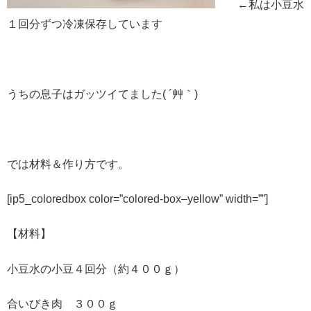
←私は小豆水
１回分ずつ冷凍保存しています
うちの息子はガッツイてました( ´艸｀)
では材料＆作り方です。
[ip5_coloredbox color=”colored-box–yellow” width=””]
【材料】
小豆水の小豆４回分（約４００ｇ）
合いびき肉 ３００ｇ