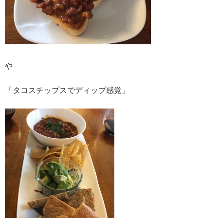
や
「タコスチップスでディップ感覚」