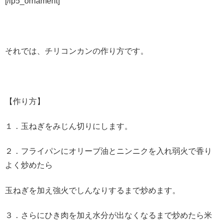
[/ip5_ornament]
それでは、チリコンカンの作り方です。
【作り方】
１．玉ねぎをみじん切りにします。
２．フライパンにオリーブ油とニンニクを入れ弱火で香り
よく炒めたら
玉ねぎを加え強火でしんなりするまで炒めます。
３．さらにひき肉を加え水分が出なくなるまで炒めたら米