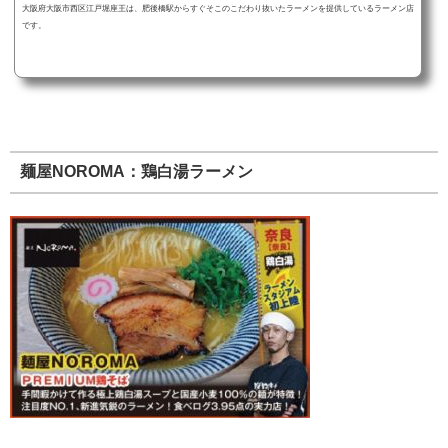
​大阪府大阪市西区江戸堀座王は、肥後橋駅からすぐそこのこだわり抜いたラーメンを提供しているラーメン店
です。
麺屋NOROMA：鶏白湯ラーメン