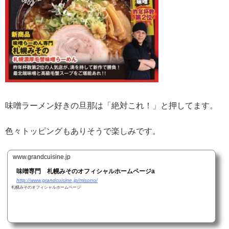
味噌ラーメン好きの旦那は「絶対これ！」と押してます。
色々トッピングもありそうで楽しみです。
www.grandcuisine.jp
味噌専門 札幌みそのオフィシャルホームページa
http://www.grandcuisine.jp/misono/
札幌みそのオフィシャルホームページ