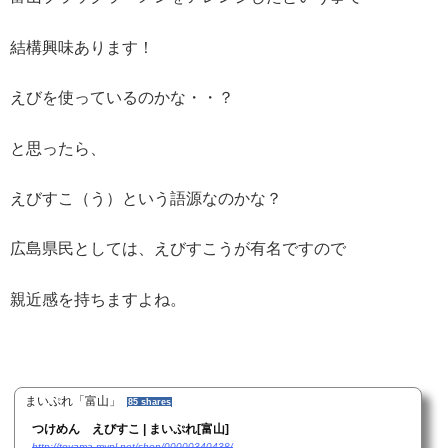
結構興味あります！
えびを使っているのかな・・？
と思ったら、
えびすこ（う）という語源なのかな？
広島県民としては、えびすこうが有名ですので
親近感を持ちますよね。
まいぷれ「富山」
85 shares
つけめん えびすこ | まいぷれ[富山]
http://toyama.mypl.net/shop/00000340438/