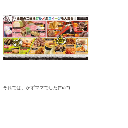
それでは、かずママでした(*’ω’*)