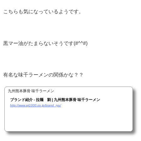
こちらも気になっているようです。
黒マー油がたまらないそうです(#^^#)
有名な味千ラーメンの関係かな？？
九州熊本豚骨 味千ラーメン
ブランド紹介 - 拉麺 劉 | 九州熊本豚骨 味千ラーメン
http://www.aji1000.co.jp/brand_ryu/