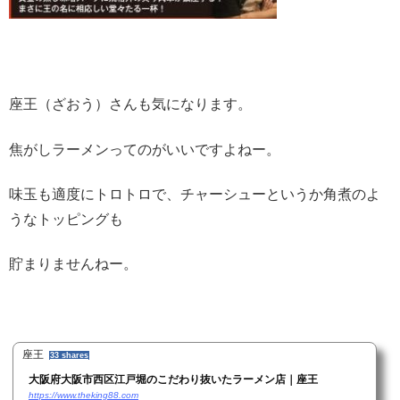
座王（ざおう）さんも気になります。
焦がしラーメンってのがいいですよねー。
味玉も適度にトロトロで、チャーシューというか角煮のよ
うなトッピングも
貯まりませんねー。
座王
33 shares
​大阪府大阪市西区江戸堀のこだわり抜いたラーメン店｜座王
https://www.theking88.com