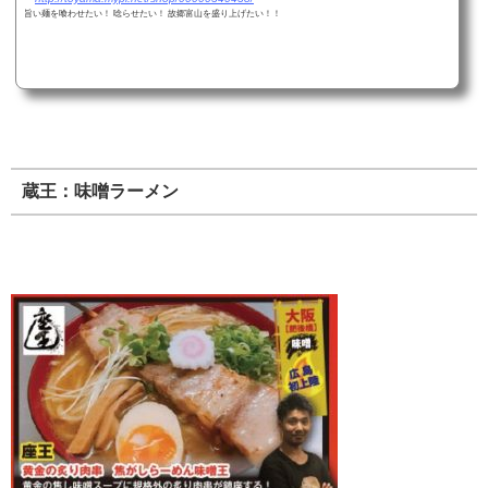
旨い麺を喰わせたい！ 唸らせたい！ 故郷富山を盛り上げたい！！
蔵王：味噌ラーメン