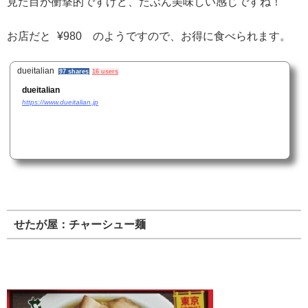
見た目が衝撃的ですけど、たぶん美味しい感じですね！
お店だと
¥980 のようですので、お得に食べられます。
dueitalian
97 shares
16 users
dueitalian
https://www.dueitalian.jp
せたが屋：チャーシュー麺