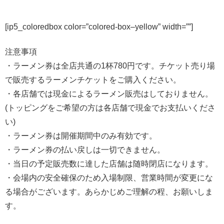
[ip5_coloredbox color=”colored-box–yellow” width=””]
注意事項
・ラーメン券は全店共通の1杯780円です。チケット売り場
で販売するラーメンチケットをご購入ください。
・各店舗では現金によるラーメン販売はしておりません。
(トッピングをご希望の方は各店舗で現金でお支払いくださ
い)
・ラーメン券は開催期間中のみ有効です。
・ラーメン券の払い戻しは一切できません。
・当日の予定販売数に達した店舗は随時閉店になります。
・会場内の安全確保のため入場制限、営業時間が変更にな
る場合がございます。あらかじめご理解の程、お願いしま
す。