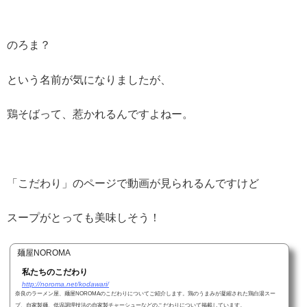
のろま？
という名前が気になりましたが、
鶏そばって、惹かれるんですよねー。
「こだわり」のページで動画が見られるんですけど
スープがとっても美味しそう！
麺屋NOROMA
私たちのこだわり
http://noroma.net/kodawari/
奈良のラーメン屋、麺屋NOROMAのこだわりについてご紹介します。鶏のうまみが凝縮された鶏白湯スー
プ、自家製麺、低温調理技法の自家製チャーシューなどのこだわりについて掲載しています。