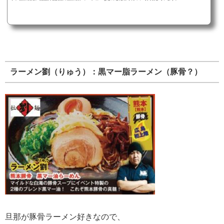
ラーメン劉（りゅう）：黒マー脂ラーメン（豚骨？）
旦那が豚骨ラーメン好きなので、