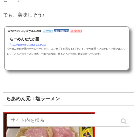
でも、美味しそう♪
www.setaga-ya.com
1 tweet
314 shares
18 users
らーめんせたが屋
http://www.setaga-ya.com
らーめんせたが屋のホームページです。コンセプトの異なる6ブランド、せたが屋・ひるがお・中華そばふく
もり・とんこつラーメン俺式・中華そば福味・博多とんこつ笑い豚を経営しています。
らあめん元：塩ラーメン