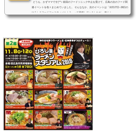
どうも、かずママです(^^♪ 前回のフードソニック中止を受けて、広島の次のフード関
連イベントを色々まとめていました。 そんななか、次のイベントは「10月27日~28日の
ひろしまフードフェスティバル！？」って予想していましたが、 遂に！...