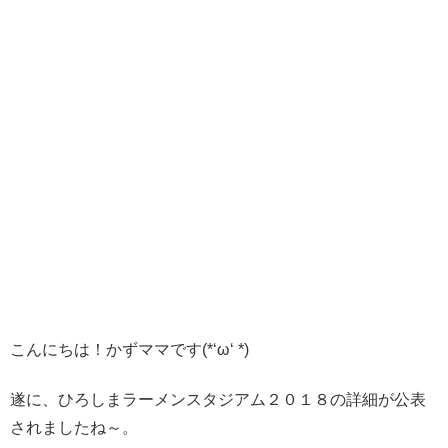
こんにちは！かずママです(*‘ω‘ *)
遂に、ひろしまラーメンスタジアム２０１８の詳細が公表
されましたね～。