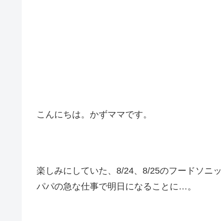
こんにちは。かずママです。
楽しみにしていた、8/24、8/25のフードソニ
パパの急な仕事で明日になることに…。