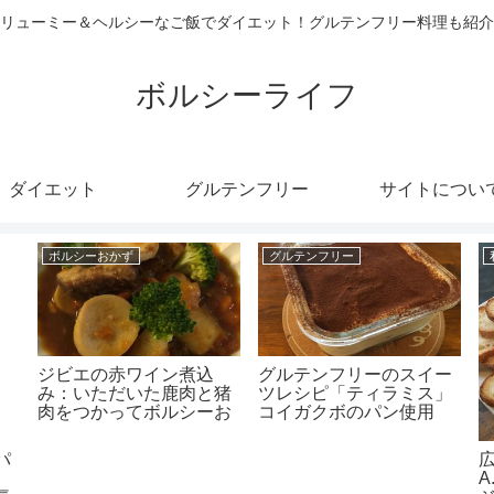
リューミー＆ヘルシーなご飯でダイエット！グルテンフリー料理も紹介
ボルシーライフ
ダイエット
グルテンフリー
サイトについ
ボルシーおかず
グルテンフリー
ジビエの赤ワイン煮込
グルテンフリーのスイー
み：いただいた鹿肉と猪
ツレシピ「ティラミス」
肉をつかってボルシーお
コイガクボのパン使用
かずを作りました
パ
A