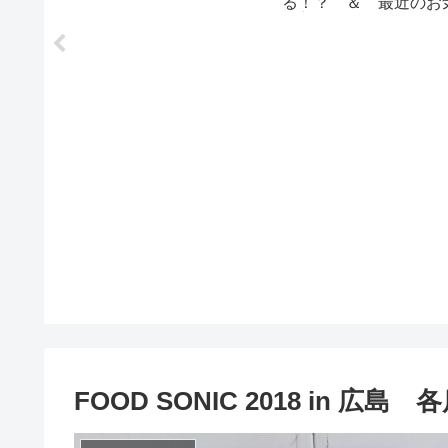
る！？ ＆ 最近のお
に入り💛
FOOD SONIC 2018 in 