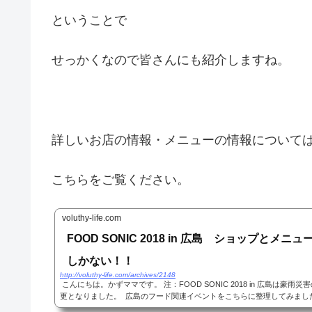
ということで
せっかくなので皆さんにも紹介しますね。
詳しいお店の情報・メニューの情報について
こちらをご覧ください。
voluthy-life.com
FOOD SONIC 2018 in 広島 ショップとメ
しかない！！
http://voluthy-life.com/archives/2148
こんにちは。かずママです。 注：FOOD SONIC 2018 in 広島は豪
更となりました。 広島のフード関連イベントをこちらに整理してみましたhttp://vol
rchives/2280 FOOD SONIC 2018 in 広島...