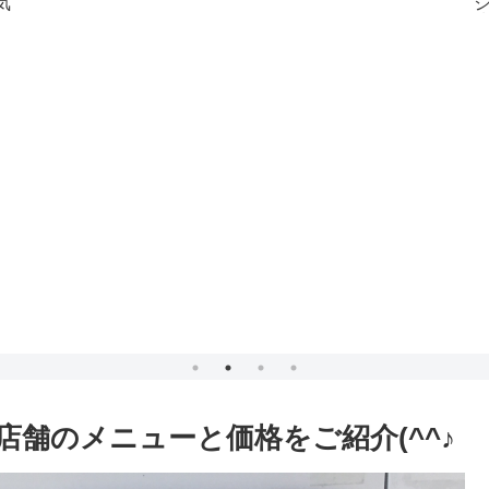
気
´
広島 各店舗のメニューと価格をご紹介(^^♪