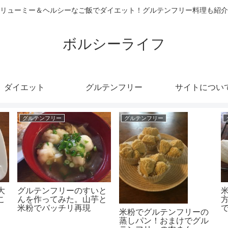
リューミー＆ヘルシーなご飯でダイエット！グルテンフリー料理も紹介
ボルシーライフ
ダイエット
グルテンフリー
サイトについ
グルテンフリー
グルテンフリー
大
グルテンフリーのすいと
こ
んを作ってみた。山芋と
米粉でバッチリ再現
米粉でグルテンフリーの
(*’ω’*)
も
蒸しパン！おまけでグル