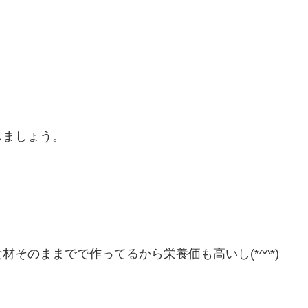
。
しましょう。
そのままでで作ってるから栄養価も高いし(*^^*)