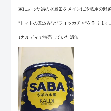
家にあった鯖の水煮缶をメインに冷蔵庫の野
”トマトの煮込み”と”フォッカチャ”を作ります
↓カルディで特売していた鯖缶