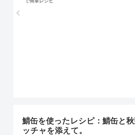
で簡単レシピ
鯖缶を使ったレシピ：鯖缶と秋
ッチャを添えて。