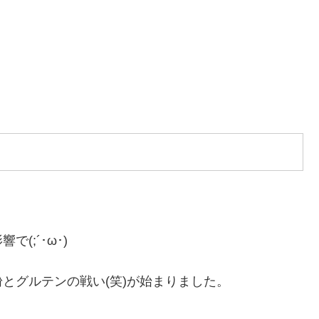
(;´･ω･)
とグルテンの戦い(笑)が始まりました。