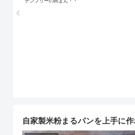
テンフリーの肉まん・・
肉まんじゅうも
自家製米粉まるパンを上手に作れる