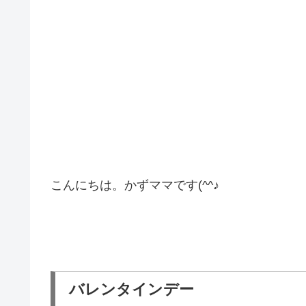
こんにちは。かずママです(^^♪
バレンタインデー